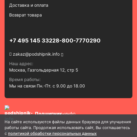
Доставка и оплата
Возврат товара
+7 495 145 3322
8-800-7770290
zakaz@podshipnik.info
Наш адрес:
Москва, Газгольдерная 12, стр 5
Время работы:
Мы на связи Пн.-Пт. с 9.00 до 18.00
Подшипник-
инфо
На сайте используются файлы данных браузера для улучшения
работы сайта. Продолжая использовать сайт, Вы соглашаетесь
© 2020-2026 Все права защищены
с
политикой обработки персональных данных