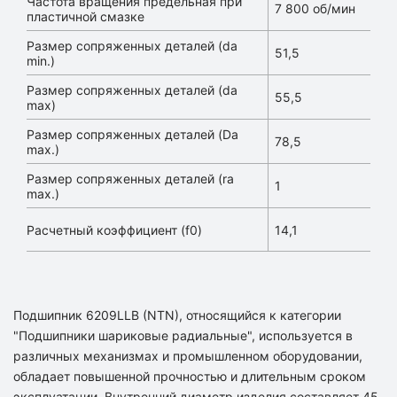
Частота вращения предельная при
7 800 об/мин
пластичной смазке
Размер сопряженных деталей (da
51,5
min.)
Размер сопряженных деталей (da
55,5
max)
Размер сопряженных деталей (Da
78,5
max.)
Размер сопряженных деталей (ra
1
max.)
Расчетный коэффициент (f0)
14,1
Подшипник 6209LLB (NTN), относящийся к категории
"Подшипники шариковые радиальные", используется в
различных механизмах и промышленном оборудовании,
обладает повышенной прочностью и длительным сроком
эксплуатации. Внутренний диаметр изделия составляет 45