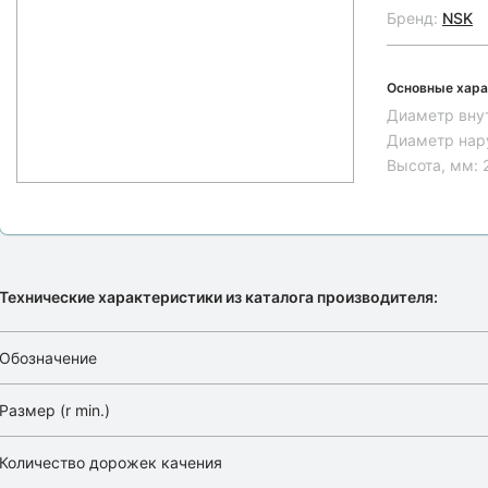
Бренд:
NSK
Основные хара
Диаметр вну
Диаметр нар
Высота, мм:
Технические характеристики из каталога производителя:
Обозначение
Размер (r min.)
Количество дорожек качения