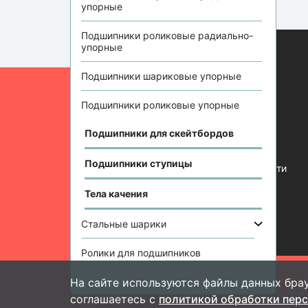
упорные
Подшипники роликовые радиально-
упорные
Информация
Подшипники шариковые упорные
Отзывы
Подшипники роликовые упорные
Статьи
Подшипники для скейтбордов
Контакты
Подшипники ступицы
Политика конфиденциальности
Тела качения
Стальные шарики
Ролики для подшипников
На сайте используются файлы данных брау
Подшипник-
инфо
© 2
соглашаетесь с
политикой обработки пер