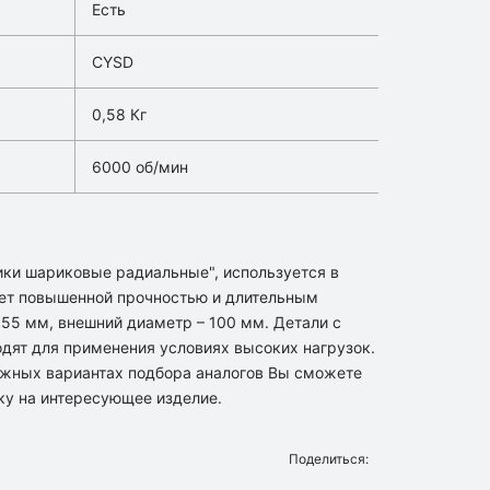
Есть
CYSD
0,58 Кг
6000 об/мин
ики шариковые радиальные", используется в
ет повышенной прочностью и длительным
55 мм, внешний диаметр – 100 мм. Детали с
одят для применения условиях высоких нагрузок.
ожных вариантах подбора аналогов Вы сможете
ку на интересующее изделие.
Поделиться: