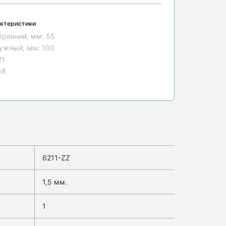
ктеристики
тренний, мм:
55
ужный, мм:
100
21
58
6211-ZZ
1,5 мм.
1