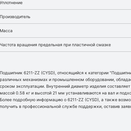
Уплотнение
Производитель
Масса
Частота вращения предельная при пластичной смазке
Подшипник 6211-ZZ (CYSD), относящийся к категории "Подшипн
различных механизмах и промышленном оборудовании, облада
сроком эксплуатации. Внутренний диаметр изделия составляет 
массой 0.58 кг и высотой 21 мм устанавливаются на вал и подх
Более подробную информацию о 6211-ZZ (CYSD), а также возм
получить в профессиональной службе поддержки, оставив заяв