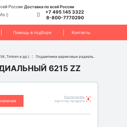
Доставка по всей России
+7 495 145 3322
nfo
8-800-7770290
Помощь в подборе
Контакты
SK, Timken и др.)
Подшипники шариковые радиальные
Подшипник 
ИАЛЬНЫЙ 6215 ZZ
Распечатать
 наличие
карточку продукта