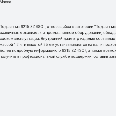
Масса
Подшипник 6215 ZZ (ISO), относящийся к категории "Подшипни
различных механизмах и промышленном оборудовании, облад
сроком эксплуатации. Внутренний диаметр изделия составляет
массой 1.2 кг и высотой 25 мм устанавливаются на вал и подх
Более подробную информацию о 6215 ZZ (ISO), а также возм
получить в профессиональной службе поддержки, оставив зая