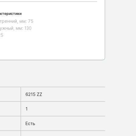
ктеристики
тренний, мм:
75
ужный, мм:
130
25
6215 ZZ
1
Есть