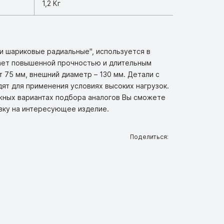
1,2 Кг
ки шариковые радиальные", используется в
ает повышенной прочностью и длительным
 75 мм, внешний диаметр – 130 мм. Детали с
одят для применения условиях высоких нагрузок.
ожных вариантах подбора аналогов Вы сможете
вку на интересующее изделие.
Поделиться: