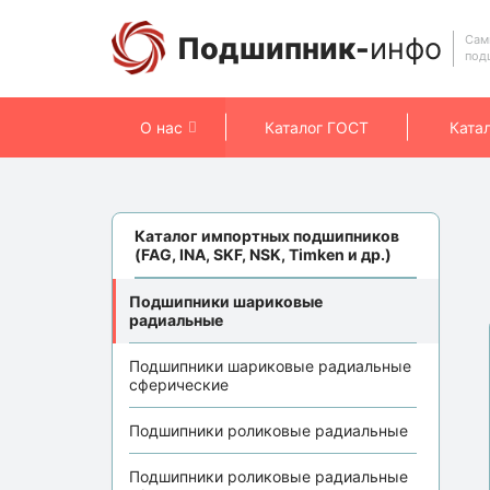
Подшипник-
инфо
Сам
под
О нас
Каталог ГОСТ
Ката
Каталог импортных подшипников
(FAG, INA, SKF, NSK, Timken и др.)
Подшипники шариковые
радиальные
Подшипники шариковые радиальные
сферические
Подшипники роликовые радиальные
Подшипники роликовые радиальные