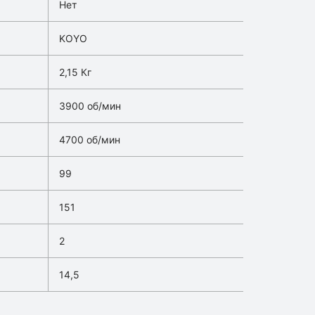
Нет
KOYO
2,15 Кг
3900 об/мин
4700 об/мин
99
151
2
14,5