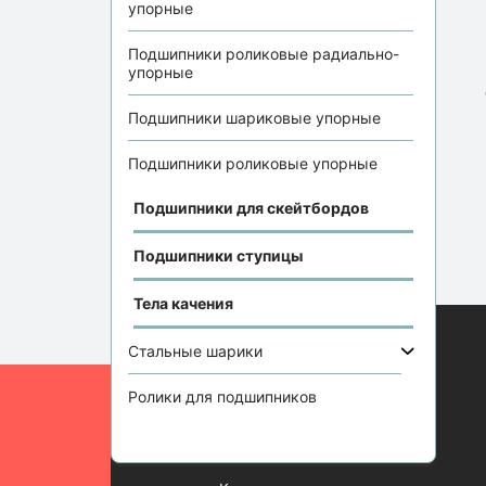
упорные
Подшипники роликовые радиально-
упорные
Подшипники шариковые упорные
Подшипники роликовые упорные
Подшипники для скейтбордов
Подшипники ступицы
Тела качения
Стальные шарики
Информация
Ролики для подшипников
Отзывы
Статьи