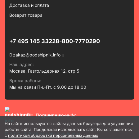
Доставка и оплата
Возврат товара
+7 495 145 3322
8-800-7770290
zakaz@podshipnik.info
Наш адрес:
Москва, Газгольдерная 12, стр 5
Время работы:
Мы на связи Пн.-Пт. с 9.00 до 18.00
Подшипник-
инфо
На сайте используются файлы данных браузера для улучшения
работы сайта. Продолжая использовать сайт, Вы соглашаетесь
© 2020-2026 Все права защищены
с
политикой обработки персональных данных