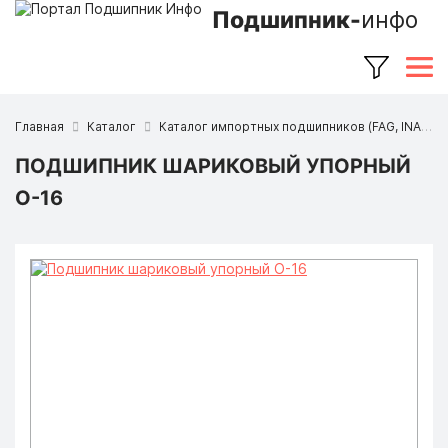
Подшипник-
инфо
Главная
Каталог
Каталог импортных подшипников (FAG, INA, SKF, NSK, Timken и др.)
ПОДШИПНИК ШАРИКОВЫЙ УПОРНЫЙ
O-16