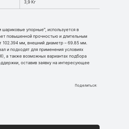
3,9 Кг
и шариковые упорные", используется в
ает повышенной прочностью и длительным
 102.394 мм, внешний диаметр – 69.85 мм.
 вал и подходят для применения условиях
I), а также возможных вариантах подбора
оддержки, оставив заявку на интересующее
Поделиться: