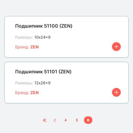
Подшипник 51100 (ZEN)
Размеры:
10x24x9
Бренд:
ZEN
Подшипник 51101 (ZEN)
Размеры:
12x26x9
Бренд:
ZEN
4
5
6