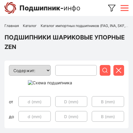
Подшипник-
инфо
Главная
Каталог
Каталог импортных подшипников (FAG, INA, SKF, NSK, Timken и др.)
ПОДШИПНИКИ ШАРИКОВЫЕ УПОРНЫЕ
ZEN
Поиск
Сбросить
от
до