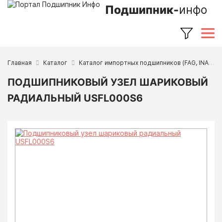
Подшипник-
инфо
Главная
Каталог
Каталог импортных подшипников (FAG, INA, SKF, NSK, Timken и др.)
ПОДШИПНИКОВЫЙ УЗЕЛ ШАРИКОВЫЙ
РАДИАЛЬНЫЙ USFL000S6