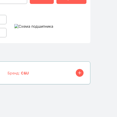
Бренд:
C&U