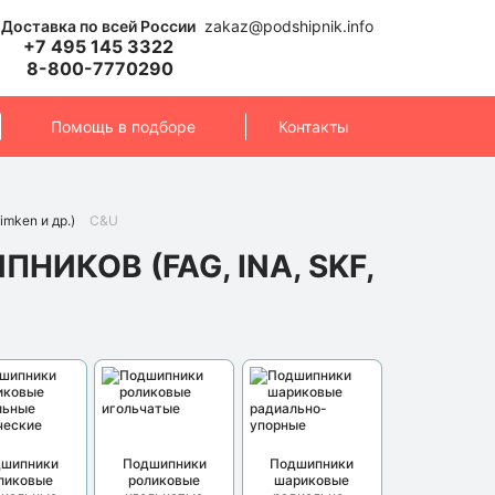
Доставка по всей России
zakaz@podshipnik.info
+7 495 145 3322
8-800-7770290
Помощь в подборе
Контакты
imken и др.)
C&U
ИКОВ (FAG, INA, SKF,
дшипники
Подшипники
Подшипники
ликовые
роликовые
шариковые