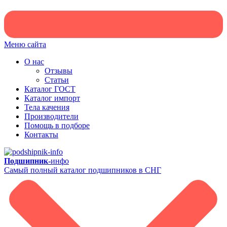
Меню сайта
О нас
Отзывы
Статьи
Каталог ГОСТ
Каталог импорт
Тела качения
Производители
Помощь в подборе
Контакты
Подшипник-
инфо
Самый полный каталог подшипников в СНГ