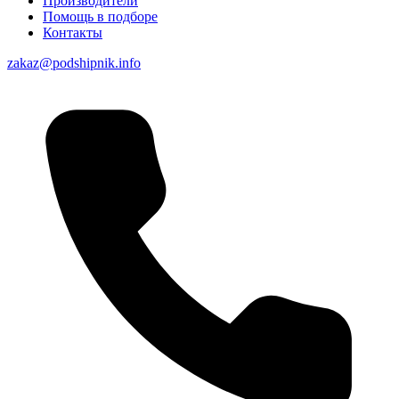
Производители
Помощь в подборе
Контакты
zakaz@podshipnik.info