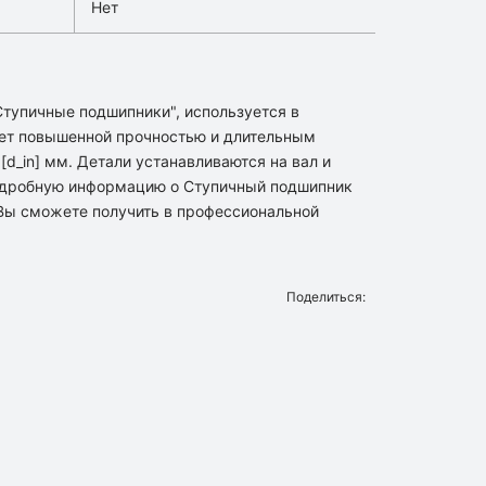
Нет
"Ступичные подшипники", используется в
ет повышенной прочностью и длительным
d_in] мм. Детали устанавливаются на вал и
подробную информацию о Ступичный подшипник
в Вы сможете получить в профессиональной
Поделиться: