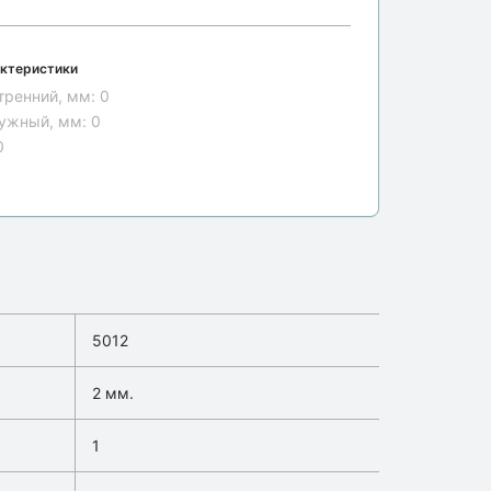
ктеристики
тренний, мм:
0
ужный, мм:
0
0
5012
2 мм.
1