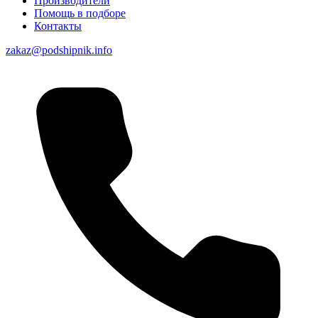
Производители
Помощь в подборе
Контакты
zakaz@podshipnik.info