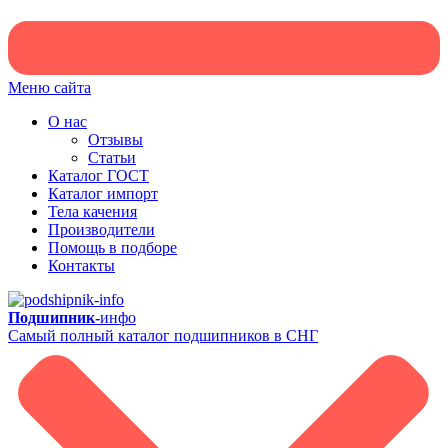
Меню сайта
О нас
Отзывы
Статьи
Каталог ГОСТ
Каталог импорт
Тела качения
Производители
Помощь в подборе
Контакты
Подшипник-
инфо
Самый полный каталог подшипников в СНГ