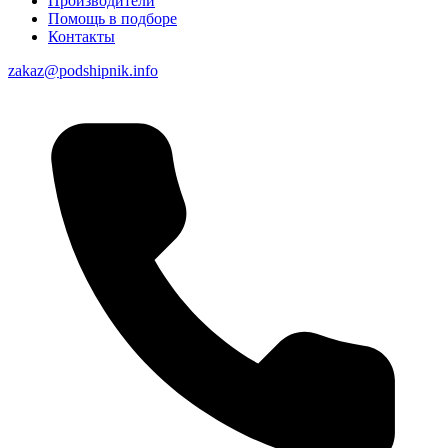
Производители
Помощь в подборе
Контакты
zakaz@podshipnik.info