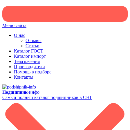
Меню сайта
О нас
Отзывы
Статьи
Каталог ГОСТ
Каталог импорт
Тела качения
Производители
Помощь в подборе
Контакты
Подшипник-
инфо
Самый полный каталог подшипников в СНГ