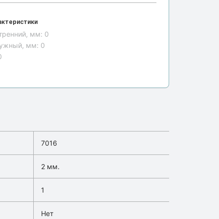
актеристики
тренний, мм:
0
ужный, мм:
0
0
7016
2 мм.
1
Нет