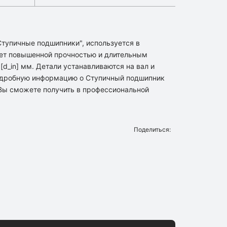
"Ступичные подшипники", используется в
ет повышенной прочностью и длительным
d_in] мм. Детали устанавливаются на вал и
подробную информацию о Ступичный подшипник
в Вы сможете получить в профессиональной
Поделиться: