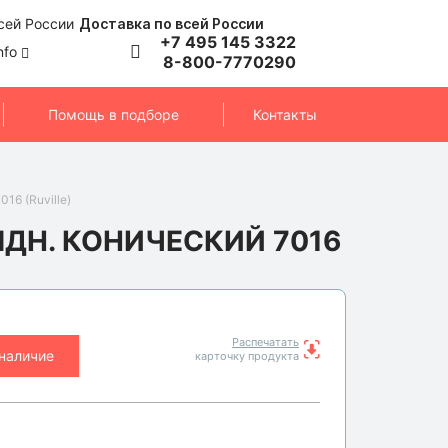
Доставка по всей России
+7 495 145 3322
nfo
8-800-7770290
Помощь в подборе
Контакты
16 (Ruville)
ДН. КОНИЧЕСКИЙ 7016
Распечатать
 наличие
карточку продукта