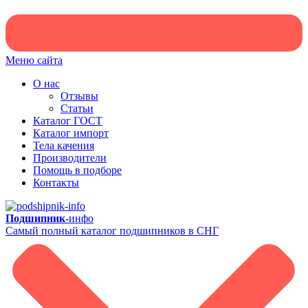
Меню сайта
О нас
Отзывы
Статьи
Каталог ГОСТ
Каталог импорт
Тела качения
Производители
Помощь в подборе
Контакты
Подшипник-
инфо
Самый полный каталог подшипников в СНГ