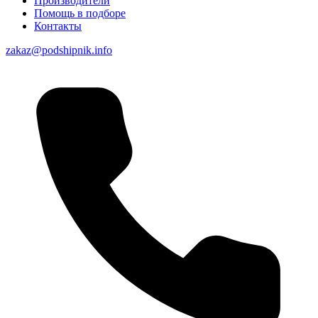
Производители
Помощь в подборе
Контакты
zakaz@podshipnik.info