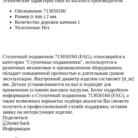
Технические характеристики из каталога производителя:
Обозначение
713650160
Размер (r min.)
2 мм.
Количество дорожек качения
1
Уплотнение
Нет
Ступичный подшипник 713650160 (FAG), относящийся к
категории "Ступичные подшипники", используется в
различных механизмах и промышленном оборудовании,
обладает повышенной прочностью и длительным сроком
эксплуатации. Внутренний диаметр изделия составляет [d_in]
мм. Детали устанавливаются на вал и подходят для
применения условиях высоких нагрузок. Более подробную
информацию о Ступичный подшипник 713650160 (FAG), а
также возможных вариантах подбора аналогов Вы сможете
получить в профессиональной службе поддержки, оставив
заявку на интересующее изделие.
Поделиться:
Информация