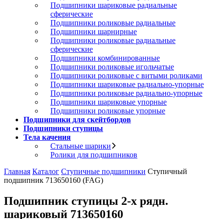
Подшипники шариковые радиальные
сферические
Подшипники роликовые радиальные
Подшипники шарнирные
Подшипники роликовые радиальные
сферические
Подшипники комбинированные
Подшипники роликовые игольчатые
Подшипники роликовые с витыми роликами
Подшипники шариковые радиально-упорные
Подшипники роликовые радиально-упорные
Подшипники шариковые упорные
Подшипники роликовые упорные
Подшипники для скейтбордов
Подшипники ступицы
Тела качения
Стальные шарики
Ролики для подшипников
Главная
Каталог
Ступичные подшипники
Ступичный
подшипник 713650160 (FAG)
Подшипник ступицы 2-х рядн.
шариковый 713650160