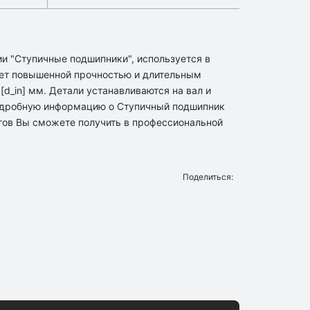
и "Ступичные подшипники", используется в
ет повышенной прочностью и длительным
d_in] мм. Детали устанавливаются на вал и
подробную информацию о Ступичный подшипник
гов Вы сможете получить в профессиональной
Поделиться: