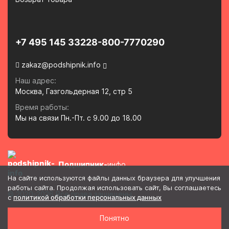
+7 495 145 3322
8-800-7770290
zakaz@podshipnik.info
Наш адрес:
Москва, Газгольдерная 12, стр 5
Время работы:
Мы на связи Пн.-Пт. с 9.00 до 18.00
Подшипник-
инфо
На сайте используются файлы данных браузера для улучшения
работы сайта. Продолжая использовать сайт, Вы соглашаетесь
© 2020-2026 Все права защищены
с
политикой обработки персональных данных
Политика в отношении обработки и защиты персональных
Понятно
данных