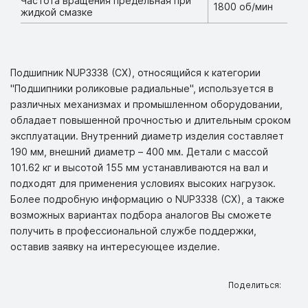
Частота вращения предельная при
1800 об/мин
жидкой смазке
Подшипник NUP3338 (CX), относящийся к категории
"Подшипники роликовые радиальные", используется в
различных механизмах и промышленном оборудовании,
обладает повышенной прочностью и длительным сроком
эксплуатации. Внутренний диаметр изделия составляет
190 мм, внешний диаметр – 400 мм. Детали с массой
101.62 кг и высотой 155 мм устанавливаются на вал и
подходят для применения условиях высоких нагрузок.
Более подробную информацию о NUP3338 (CX), а также
возможных вариантах подбора аналогов Вы сможете
получить в профессиональной службе поддержки,
оставив заявку на интересующее изделие.
Поделиться: