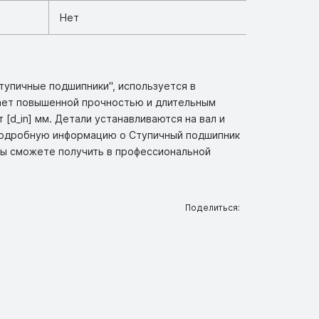
Нет
тупичные подшипники", используется в
ает повышенной прочностью и длительным
[d_in] мм. Детали устанавливаются на вал и
 подробную информацию о Ступичный подшипник
Вы сможете получить в профессиональной
Поделиться: