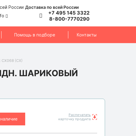
Доставка по всей России
+7 495 145 3322
nfo
8-800-7770290
Помощь в подборе
Контакты
 CX068 (CX)
ЯДН. ШАРИКОВЫЙ
Распечатать
 наличие
карточку продукта