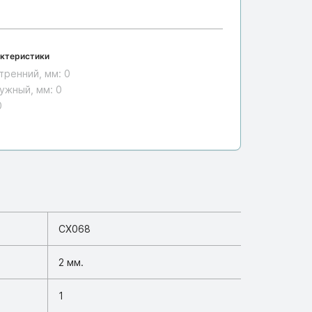
ктеристики
тренний, мм:
0
ужный, мм:
0
0
CX068
2 мм.
1