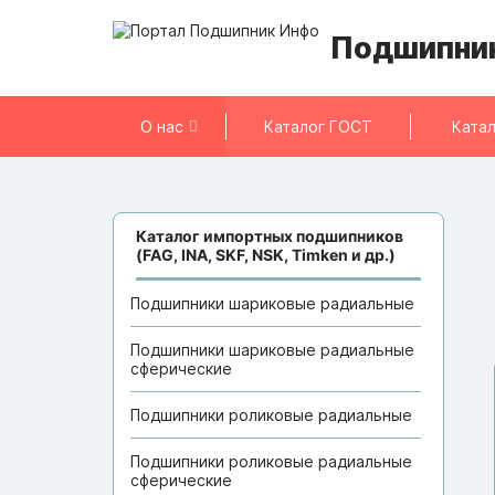
Подшипни
О нас
Каталог ГОСТ
Катал
Каталог импортных подшипников
(FAG, INA, SKF, NSK, Timken и др.)
Подшипники шариковые радиальные
Подшипники шариковые радиальные
сферические
Подшипники роликовые радиальные
Подшипники роликовые радиальные
сферические